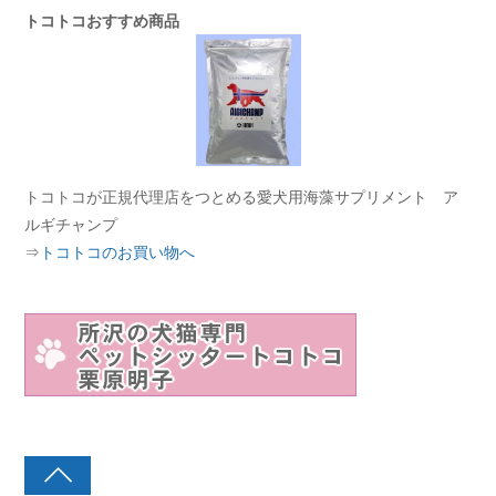
トコトコおすすめ商品
トコトコが正規代理店をつとめる愛犬用海藻サプリメント ア
ルギチャンプ
⇒
トコトコのお買い物へ