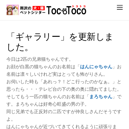
「ギャラリー」を更新しま
した。
今日は2匹の兄弟猫ちゃんです。
お顔が白黒の猫ちゃんのお名前は「
はんにゃちゃん
」お
名前は凛々しいけれど実はとっても怖がりさん。
お伺いした時も「あれっ？！どこ行ったのかなぁ。」と
思ったら・・・テレビ台の下の奥の奥に隠れてました。
そしてもう一匹の猫ちゃんのお名前は「
まろちゃん
」で
す。まろちゃんは好奇心旺盛の男の子。
同じ兄弟でも正反対の二匹ですが仲良しさんだそうです
よ。
はんにゃちゃんが近づいてきてくれるように頑張りま