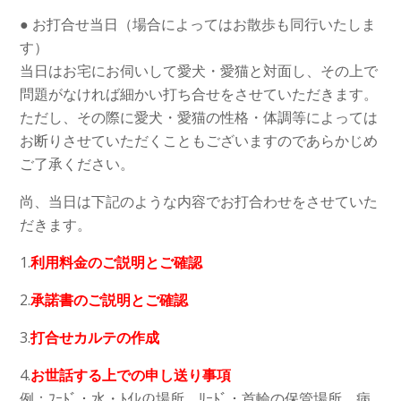
● お打合せ当日（場合によってはお散歩も同行いたしま
す）
当日はお宅にお伺いして愛犬・愛猫と対面し、その上で
問題がなければ細かい打ち合せをさせていただきます。
ただし、その際に愛犬・愛猫の性格・体調等によっては
お断りさせていただくこともございますのであらかじめ
ご了承ください。
尚、当日は下記のような内容でお打合わせをさせていた
だきます。
1.
利用料金のご説明とご確認
2.
承諾書のご説明とご確認
3.
打合せカルテの作成
4.
お世話する上での申し送り事項
例：ﾌｰﾄﾞ・水・ﾄｲﾚの場所、ﾘｰﾄﾞ・首輪の保管場所、病