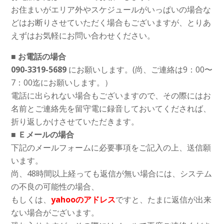
お住まいがエリア外やスケジュールがいっぱいの場合な
どはお断りさせていただく場合もございますが、とりあ
えずはお気軽にお問い合わせください。
■ お電話の場合
090-3319-5689
にお願いします。(尚、ご連絡は9：00〜
7：00迄にお願いします。）
電話に出られない場合もございますので、その際にはお
名前とご連絡先を留守電に録音しておいてくだされば、
折り返しかけさせていただきます。
■ Ｅメールの場合
下記のメールフォームに必要事項をご記入の上、送信願
います。
尚、48時間以上経っても返信が無い場合には、システム
の不良の可能性の場合、
もしくは、
yahooのアドレス
ですと、たまに返信が出来
ない場合がございます。