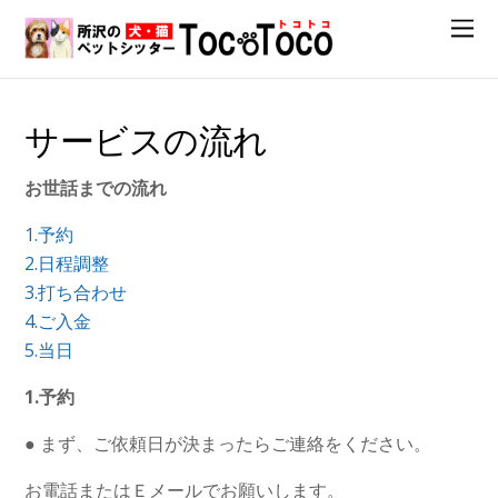
サービスの流れ
お世話までの流れ
1.予約
2.日程調整
3.打ち合わせ
4.ご入金
5.当日
1.予約
● まず、ご依頼日が決まったらご連絡をください。
お電話またはＥメールでお願いします。