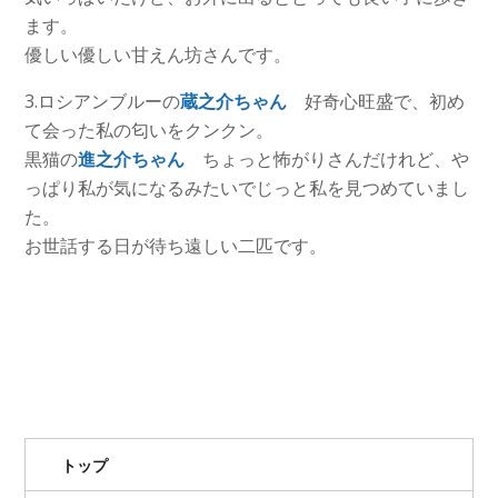
ます。
優しい優しい甘えん坊さんです。
3.ロシアンブルーの
蔵之介ちゃん
好奇心旺盛で、初め
て会った私の匂いをクンクン。
黒猫の
進之介ちゃん
ちょっと怖がりさんだけれど、や
っぱり私が気になるみたいでじっと私を見つめていまし
た。
お世話する日が待ち遠しい二匹です。
トップ