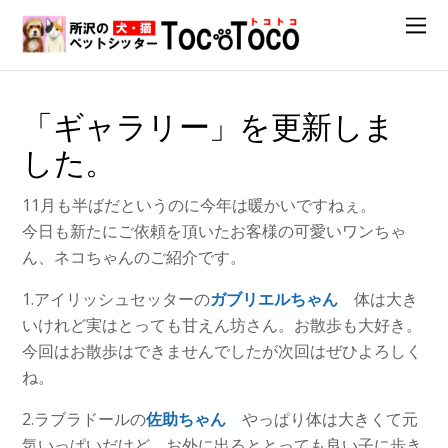
「ギャラリー」を更新しま
した。
11月も半ばだというのに今年は暖かいですねぇ。
今日も新たにご依頼を頂いたお客様の可愛いワンちゃ
ん、ネコちゃんのご紹介です。
1.アイリッシュセッターの
ガブリエルちゃん
体は大き
いけれど実はとっても甘えん坊さん。お散歩も大好き。
今回はお散歩はできませんでしたが次回はぜひよろしく
ね。
2.ラブラドールの
佐助ちゃん
やっぱり体は大きくて元
気いっぱいだけど、お外に出るととっても良い子に歩き