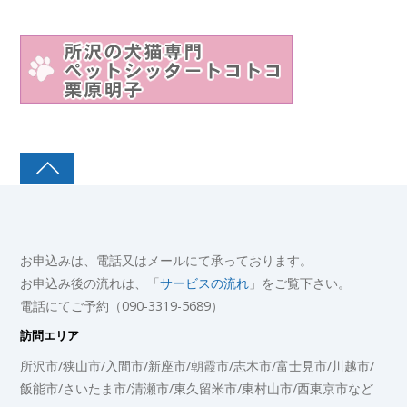
お申込みは、電話又はメールにて承っております。
お申込み後の流れは、「
サービスの流れ
」をご覧下さい。
電話にてご予約（090-3319-5689）
訪問エリア
所沢市/狭山市/入間市/新座市/朝霞市/志木市/富士見市/川越市/
飯能市/さいたま市/清瀬市/東久留米市/東村山市/西東京市など