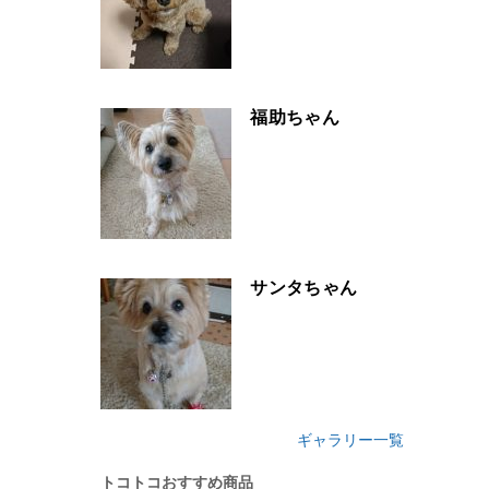
福助ちゃん
サンタちゃん
ギャラリー一覧
トコトコおすすめ商品