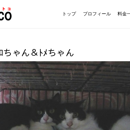
トップ
プロフィール
料金
ｸﾛちゃん＆ﾄﾒちゃん