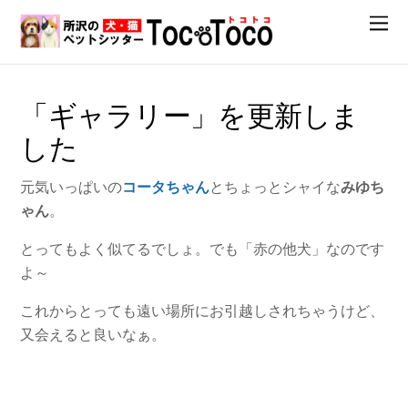
「ギャラリー」を更新しま
した
元気いっぱいの
コータちゃん
とちょっとシャイな
みゆち
ゃん
。
とってもよく似てるでしょ。でも「赤の他犬」なのです
よ～
これからとっても遠い場所にお引越しされちゃうけど、
又会えると良いなぁ。