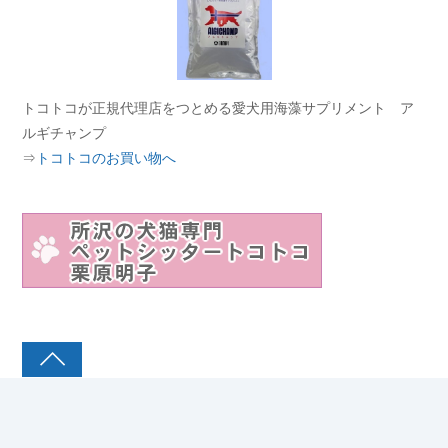
トコトコが正規代理店をつとめる愛犬用海藻サプリメント ア
ルギチャンプ
⇒
トコトコのお買い物へ