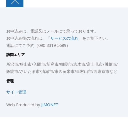
お申込みは、電話又はメールにて承っております。
お申込み後の流れは、「
サービスの流れ
」をご覧下さい。
電話にてご予約（090-3319-5689）
訪問エリア
所沢市/狭山市/入間市/新座市/朝霞市/志木市/富士見市/川越市/
飯能市/さいたま市/清瀬市/東久留米市/東村山市/西東京市など
管理
サイト管理
Web Produced by
JIMONET