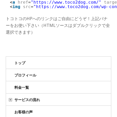
<
a
href
=
"https://www.toco2dog.com/"
targ
<
img
src
=
"https://www.toco2dog.com/wp-co
トコトコのHPへのリンクはご自由にどうぞ！上記バナ
ーをお使い下さい（HTMLソースはダブルクリックで全
選択できます）
トップ
プロフィール
料金一覧
サービスの流れ
お客様の声