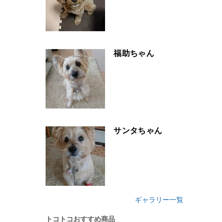
福助ちゃん
サンタちゃん
ギャラリー一覧
トコトコおすすめ商品