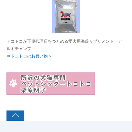
トコトコが正規代理店をつとめる愛犬用海藻サプリメント ア
ルギチャンプ
⇒
トコトコのお買い物へ